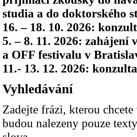
studia a do doktorského s
16. – 18. 10. 2026: konzu
5. – 8. 11. 2026: zahájení
a OFF festivalu v Bratisla
11.- 13. 12. 2026: konzul
Vyhledávání
Zadejte frázi, kterou chcete 
budou nalezeny pouze texty,
slova.