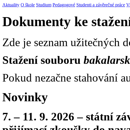
Aktuality
O škole
Studium
Pedagogové
Studenti a závěrečné práce
V
Dokumenty ke stažen
Zde je seznam užitečných 
Stažení souboru
bakalarsk
Pokud nezačne stahování au
Novinky
7. – 11. 9. 2026 – státní 
přijímací zkoušky do nava