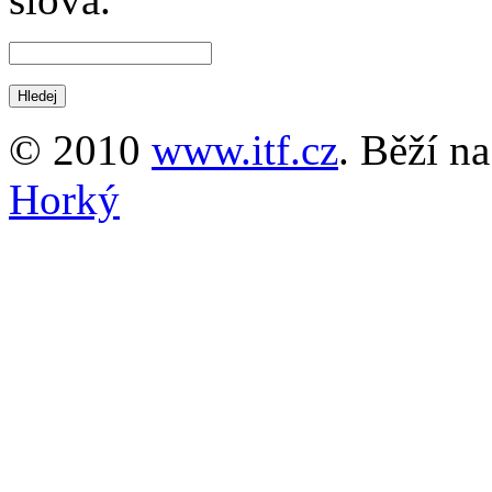
© 2010
www.itf.cz
. Běží n
Horký