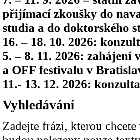
přijímací zkoušky do nava
studia a do doktorského s
16. – 18. 10. 2026: konzu
5. – 8. 11. 2026: zahájení
a OFF festivalu v Bratisla
11.- 13. 12. 2026: konzul
Vyhledávání
Zadejte frázi, kterou chcete 
budou nalezeny pouze texty,