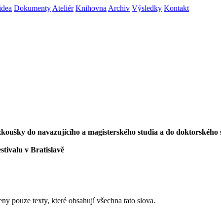
idea
Dokumenty
Ateliér
Knihovna
Archiv
Výsledky
Kontakt
í zkoušky do navazujícího a magisterského studia a do doktorského 
stivalu v Bratislavě
eny pouze texty, které obsahují všechna tato slova.