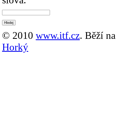
© 2010
www.itf.cz
. Běží n
Horký