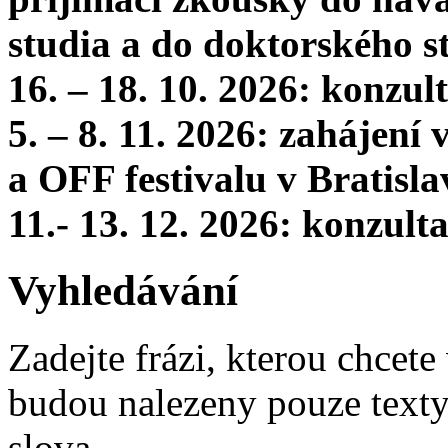
studia a do doktorského s
16. – 18. 10. 2026: konzu
5. – 8. 11. 2026: zahájení
a OFF festivalu v Bratisla
11.- 13. 12. 2026: konzul
Vyhledávání
Zadejte frázi, kterou chcete 
budou nalezeny pouze texty,
slova.