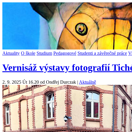
Aktuality
O škole
Studium
Pedagogové
Studenti a závěrečné práce
V
Vernisáž výstavy fotografií Tic
2. 9. 2025 Út 16.20 od Ondřej Durczak |
Aktuálně