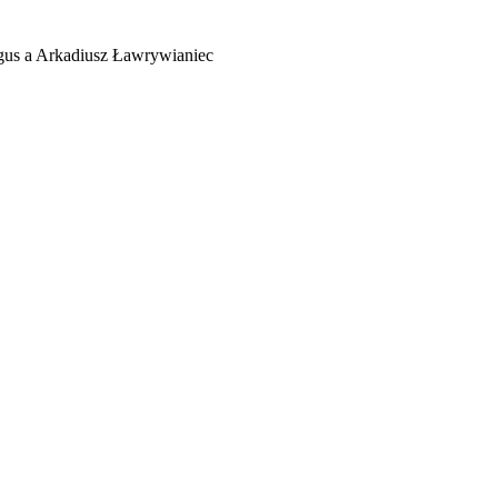
rgus a Arkadiusz Ławrywianiec