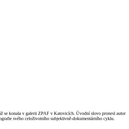
sáž se konala v galerii ZPAF v Katovicích. Úvodní slovo pronesl autor
tografie svého celoživotního subjektivně-dokumentárního cyklu.