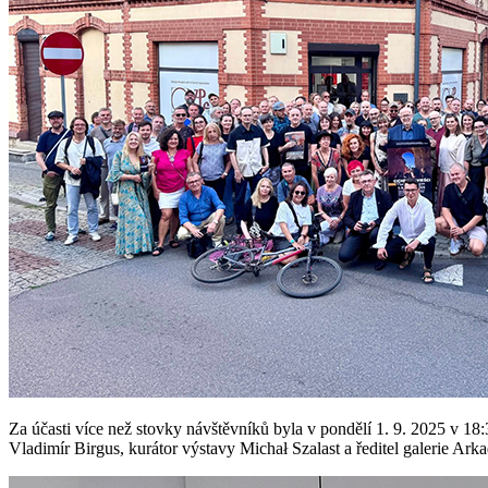
Za účasti více než stovky návštěvníků byla v pondělí 1. 9. 2025 v 18
Vladimír Birgus, kurátor výstavy Michał Szalast a ředitel galerie A