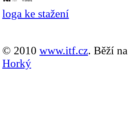
loga ke stažení
© 2010
www.itf.cz
. Běží n
Horký