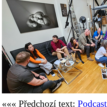
««« Předchozí text:
Podcast