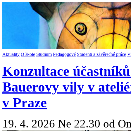
Aktuality
O škole
Studium
Pedagogové
Studenti a závěrečné práce
V
Konzultace účastníků
Bauerovy vily v ateli
v Praze
19. 4. 2026 Ne 22.30 od On