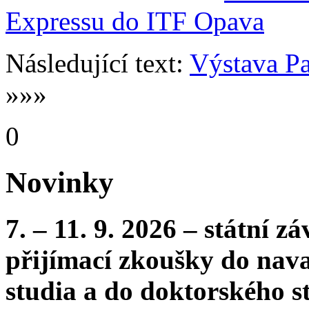
Expressu do ITF Opava
Následující text:
Výstava P
»»»
0
Novinky
7. – 11. 9. 2026 – státní 
přijímací zkoušky do nava
studia a do doktorského s