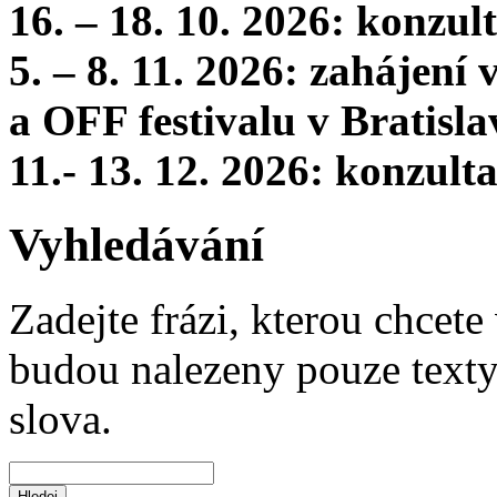
16. – 18. 10. 2026: konzu
5. – 8. 11. 2026: zahájení
a OFF festivalu v Bratisla
11.- 13. 12. 2026: konzul
Vyhledávání
Zadejte frázi, kterou chcete 
budou nalezeny pouze texty,
slova.