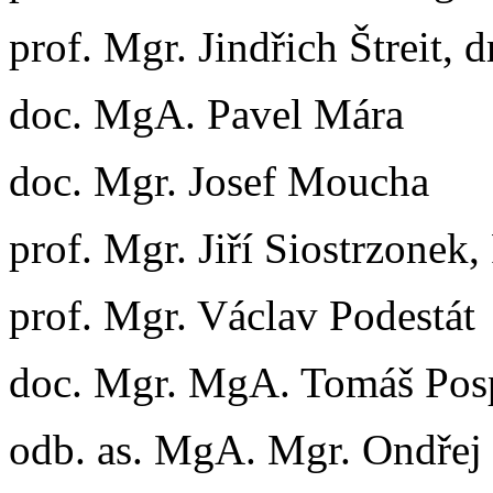
prof. Mgr. Jindřich Štreit, dr
doc. MgA. Pavel Mára
doc. Mgr. Josef Moucha
prof. Mgr. Jiří Siostrzonek,
prof. Mgr. Václav Podestát
doc. Mgr. MgA. Tomáš Pos
odb. as. MgA. Mgr. Ondřej