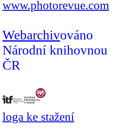
www.photorevue.com
Webarchiv
ováno
Národní knihovnou
ČR
loga ke stažení