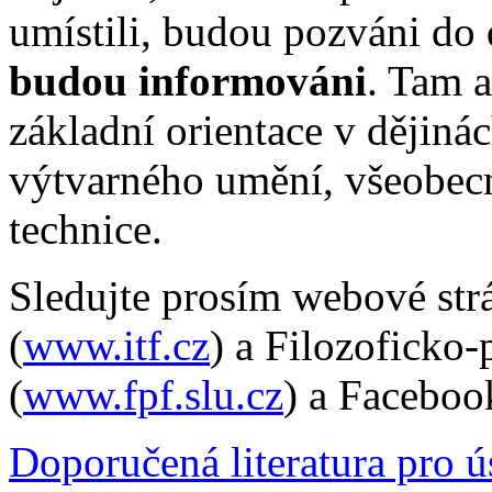
umístili, budou pozváni do
budou informováni
. Tam a
základní orientace v dějinác
výtvarného umění, všeobecn
technice.
Sledujte prosím webové strá
(
www.itf.cz
) a Filozoficko
(
www.fpf.slu.cz
) a Facebook
Doporučená literatura pro 