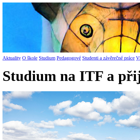
Aktuality
O škole
Studium
Pedagogové
Studenti a závěrečné práce
V
Studium na ITF a při