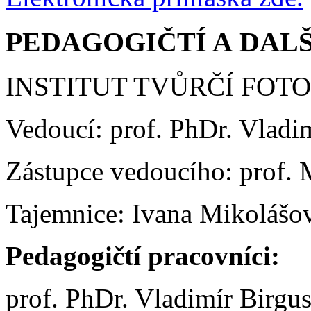
PEDAGOGIČTÍ A DALŠ
INSTITUT TVŮRČÍ FOT
Vedoucí: prof. PhDr. Vladi
Zástupce vedoucího: prof. M
Tajemnice: Ivana Mikolášo
Pedagogičtí pracovníci:
prof. PhDr. Vladimír Birgu