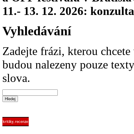
11.- 13. 12. 2026: konzul
Vyhledávání
Zadejte frázi, kterou chcete 
budou nalezeny pouze texty,
slova.