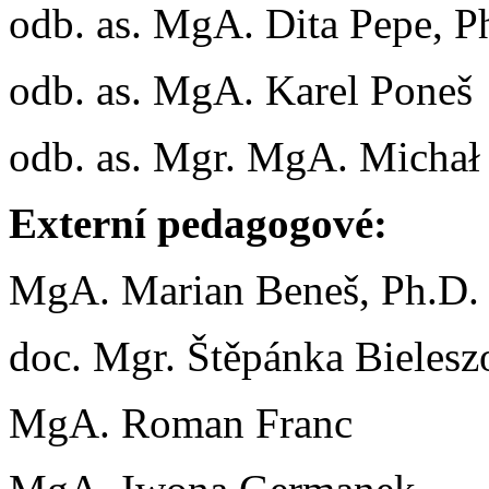
odb. as. MgA. Dita Pepe, P
odb. as. MgA. Karel Poneš
odb. as. Mgr. MgA. Michał 
Externí pedagogové:
MgA. Marian Beneš, Ph.D.
doc. Mgr. Štěpánka Bielesz
MgA. Roman Franc