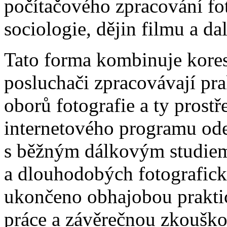
počítačového zpracování fot
sociologie, dějin filmu a da
Tato forma kombinuje kore
posluchači zpracovávají pra
oborů fotografie a ty prost
internetového programu od
s běžným dálkovým studiem 
a dlouhodobých fotografick
ukončeno obhajobou praktick
práce a závěrečnou zkouškou 