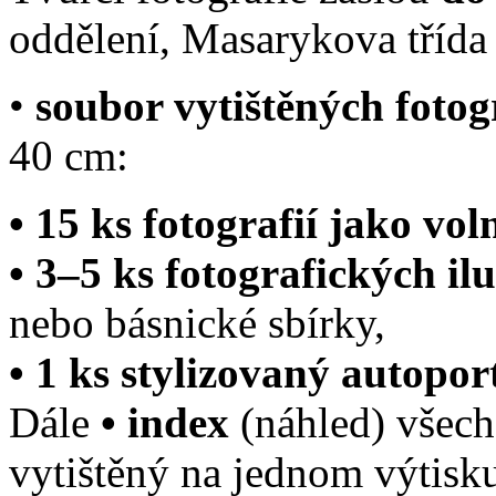
oddělení, Masarykova třída
•
soubor vytištěných fotog
40 cm:
• 15 ks fotografií jako vo
• 3–5 ks fotografických ilu
nebo básnické sbírky,
• 1 ks stylizovaný autopor
Dále
• index
(náhled) všech 
vytištěný na jednom výtisk