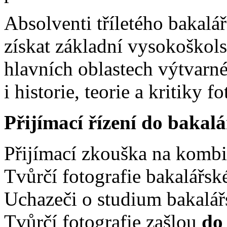
Absolventi tříletého bakalá
získat základní vysokoškols
hlavních oblastech výtvarné
i historie, teorie a kritiky fo
Přijímací řízení do bakal
Přijímací zkouška na komb
Tvůrčí fotografie bakalářs
Uchazeči o studium bakalář
Tvůrčí fotografie zašlou
do 