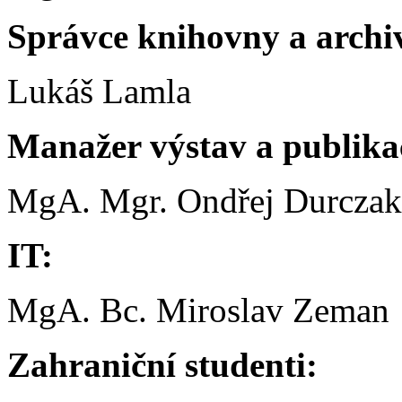
Správce knihovny a archi
Lukáš Lamla
Manažer výstav a publika
MgA. Mgr. Ondřej Durczak
IT:
MgA. Bc. Miroslav Zeman
Zahraniční studenti: