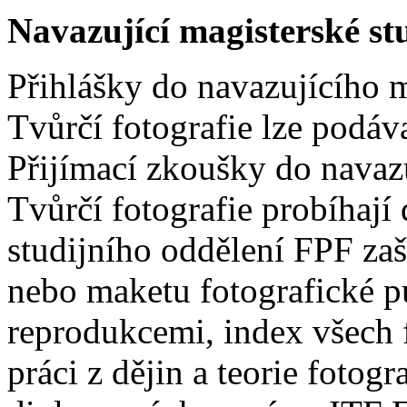
Navazující magisterské st
Přihlášky do navazujícího 
Tvůrčí fotografie lze podáv
Přijímací zkoušky do navaz
Tvůrčí fotografie probíhaj
studijního oddělení FPF zaš
nebo maketu fotografické p
reprodukcemi, index všech f
práci z dějin a teorie fotog