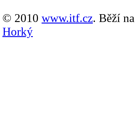
© 2010
www.itf.cz
. Běží n
Horký