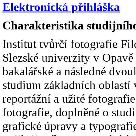
Elektronická přihláška
Charakteristika studijníh
Institut tvůrčí fotografie F
Slezské univerzity v Opavě
bakalářské a následné dvou
studium základních oblastí
reportážní a užité fotografie 
fotografie, doplněné o stu
grafické úpravy a typografie