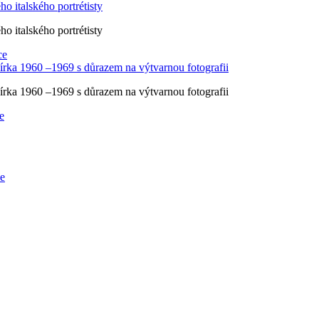
 italského portrétisty
 italského portrétisty
ce
rka 1960 –1969 s důrazem na výtvarnou fotografii
rka 1960 –1969 s důrazem na výtvarnou fotografii
e
ce