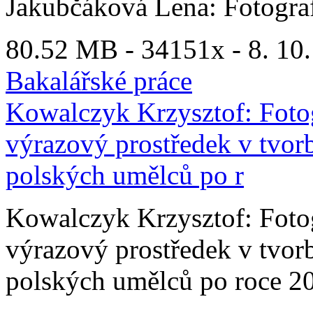
Jakubčáková Lena: Fotografi
80.52 MB -
34151x
- 8. 10
Bakalářské práce
Kowalczyk Krzysztof: Fotogr
výrazový prostředek v tvo
polských umělců po r
Kowalczyk Krzysztof: Fotogr
výrazový prostředek v tvo
polských umělců po roce 2