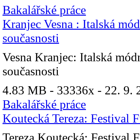
Bakalářské práce
Kranjec Vesna : Italská módn
současnosti
Vesna Kranjec: Italská módn
současnosti
4.83 MB -
33336x
- 22. 9. 
Bakalářské práce
Koutecká Tereza: Festival 
Tereza Koutecká: Festival 