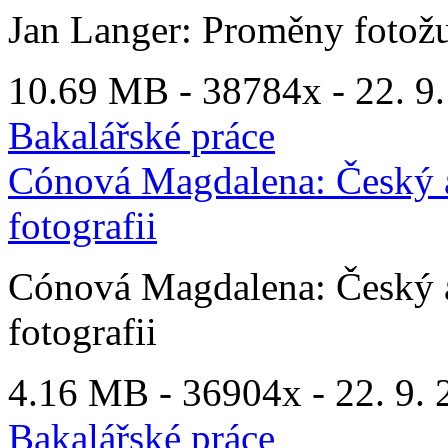
Jan Langer: Proměny fotožu
10.69 MB -
38784x
- 22. 9.
Bakalářské práce
Cónová Magdalena: Český a
fotografii
Cónová Magdalena: Český a
fotografii
4.16 MB -
36904x
- 22. 9. 
Bakalářské práce