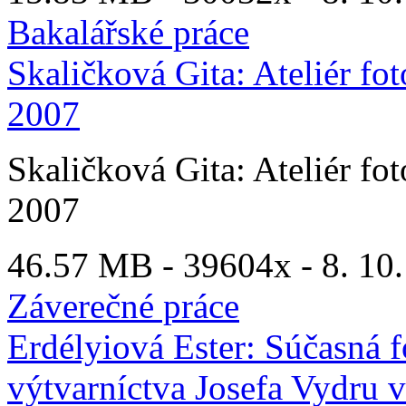
Bakalářské práce
Skaličková Gita: Ateliér fo
2007
Skaličková Gita: Ateliér fo
2007
46.57 MB -
39604x
- 8. 10
Záverečné práce
Erdélyiová Ester: Súčasná f
výtvarníctva Josefa Vydru v