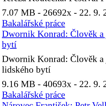
7.07 MB -
26692x
- 22. 9. 
Bakalářské práce
Dwornik Konrad: Člověk a j
bytí
Dwornik Konrad: Člověk a j
lidského bytí
9.16 MB -
40693x
- 22. 9. 
Bakalářské práce
Nárovec František: Petr Ve