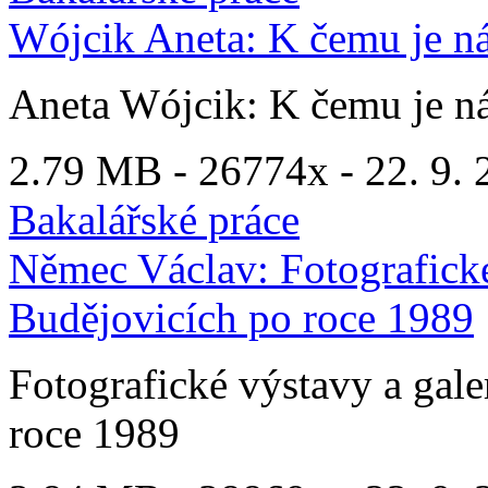
Wójcik Aneta: K čemu je n
Aneta Wójcik: K čemu je n
2.79 MB -
26774x
- 22. 9. 
Bakalářské práce
Němec Václav: Fotografické
Budějovicích po roce 1989
Fotografické výstavy a gal
roce 1989