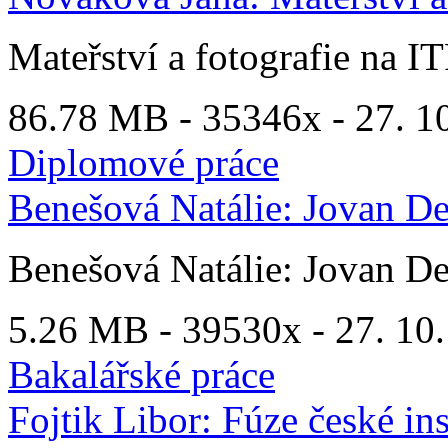
Mateřství a fotografie na I
86.78 MB -
35346x
- 27. 1
Diplomové práce
Benešová Natálie: Jovan De
Benešová Natálie: Jovan De
5.26 MB -
39530x
- 27. 10.
Bakalářské práce
Fojtik Libor: Fúze české i