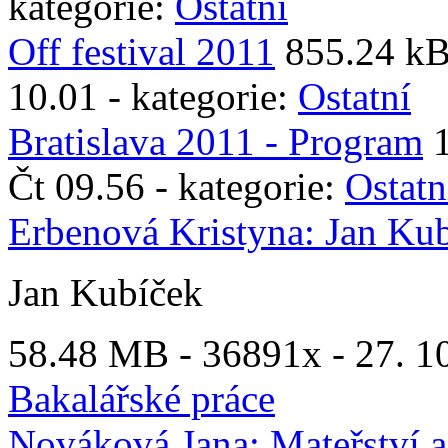
kategorie:
Ostatní
Off festival 2011
855.24 kB
10.01 - kategorie:
Ostatní
Bratislava 2011 - Program
Čt 09.56 - kategorie:
Ostatn
Erbenová Kristyna: Jan Ku
Jan Kubíček
58.48 MB -
36891x
- 27. 1
Bakalářské práce
Nováková Jana: Mateřství a