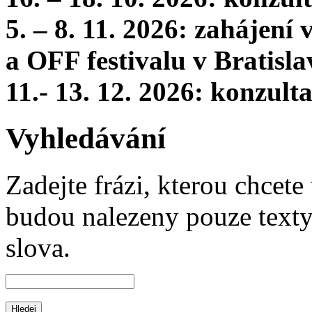
5. – 8. 11. 2026: zahájení
a OFF festivalu v Bratisla
11.- 13. 12. 2026: konzul
Vyhledávání
Zadejte frázi, kterou chcete 
budou nalezeny pouze texty,
slova.