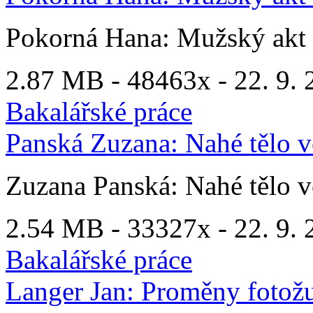
Pokorná Hana: Mužský akt v
2.87 MB -
48463x
- 22. 9. 
Bakalářské práce
Panská Zuzana: Nahé tělo ve
Zuzana Panská: Nahé tělo ve
2.54 MB -
33327x
- 22. 9. 
Bakalářské práce
Langer Jan: Proměny fotožu