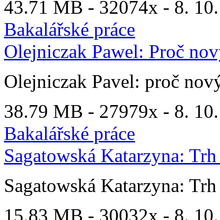
43.71 MB -
32074x
- 8. 10.
Bakalářské práce
Olejniczak Pawel: Proč no
Olejniczak Pavel: proč no
38.79 MB -
27979x
- 8. 10
Bakalářské práce
Sagatowská Katarzyna: Trh 
Sagatowská Katarzyna: Trh 
15.83 MB -
30032x
- 8. 10