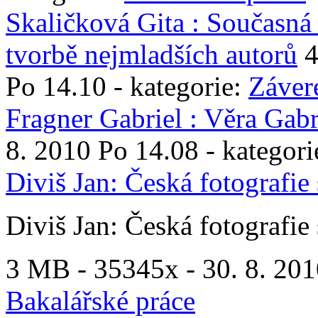
Skaličková Gita : Současná 
tvorbě nejmladších autorů
Po 14.10 - kategorie:
Záver
Fragner Gabriel : Věra Gab
8. 2010 Po 14.08 - kategori
Diviš Jan: Česká fotografie 
Diviš Jan: Česká fotografie 
3 MB -
35345x
- 30. 8. 201
Bakalářské práce