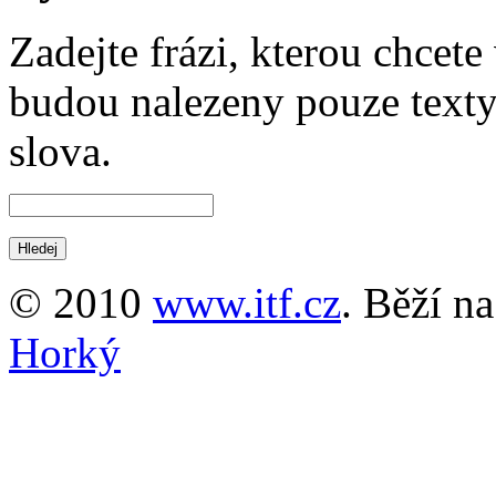
Zadejte frázi, kterou chcete 
budou nalezeny pouze texty,
slova.
© 2010
www.itf.cz
. Běží n
Horký