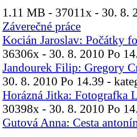
1.11 MB -
37011x
- 30. 8. 
Záverečné práce
Kocián Jaroslav: Počátky fo
36306x
- 30. 8. 2010 Po 14
Jandourek Filip: Gregory 
30. 8. 2010 Po 14.39 - kate
Horázná Jitka: Fotografka 
30398x
- 30. 8. 2010 Po 14
Gutová Anna: Cesta antonína