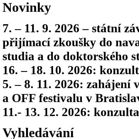
Novinky
7. – 11. 9. 2026 – státní 
přijímací zkoušky do nava
studia a do doktorského s
16. – 18. 10. 2026: konzu
5. – 8. 11. 2026: zahájení
a OFF festivalu v Bratisla
11.- 13. 12. 2026: konzul
Vyhledávání