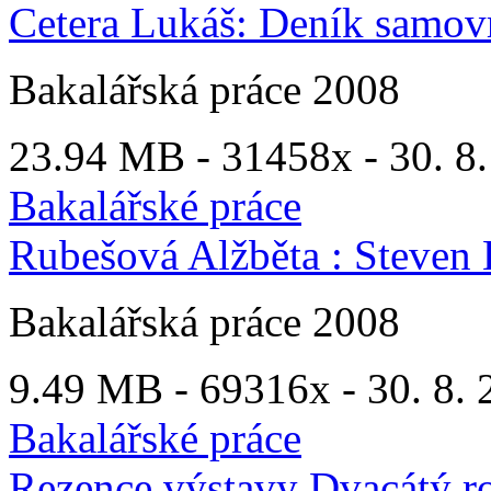
Cetera Lukáš: Deník samov
Bakalářská práce 2008
23.94 MB -
31458x
- 30. 8
Bakalářské práce
Rubešová Alžběta : Steven 
Bakalářská práce 2008
9.49 MB -
69316x
- 30. 8. 
Bakalářské práce
Rezence výstavy Dvacátý ro