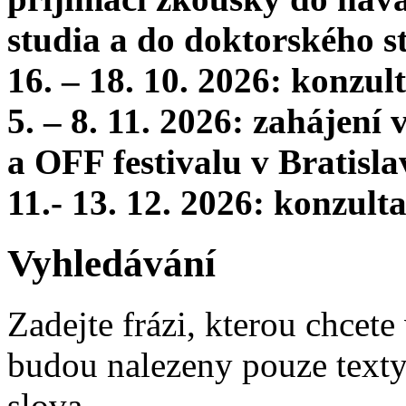
studia a do doktorského s
16. – 18. 10. 2026: konzu
5. – 8. 11. 2026: zahájení
a OFF festivalu v Bratisla
11.- 13. 12. 2026: konzul
Vyhledávání
Zadejte frázi, kterou chcete 
budou nalezeny pouze texty,
slova.