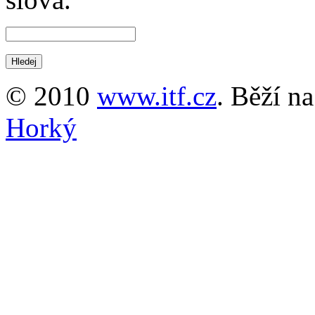
© 2010
www.itf.cz
. Běží n
Horký