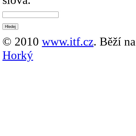
© 2010
www.itf.cz
. Běží n
Horký