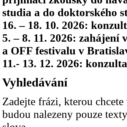
studia a do doktorského s
16. – 18. 10. 2026: konzu
5. – 8. 11. 2026: zahájení
a OFF festivalu v Bratisla
11.- 13. 12. 2026: konzul
Vyhledávání
Zadejte frázi, kterou chcete 
budou nalezeny pouze texty,
slova.