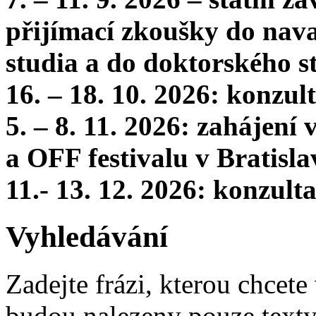
přijímací zkoušky do nava
studia a do doktorského s
16. – 18. 10. 2026: konzu
5. – 8. 11. 2026: zahájení
a OFF festivalu v Bratisla
11.- 13. 12. 2026: konzul
Vyhledávání
Zadejte frázi, kterou chcete 
budou nalezeny pouze texty,