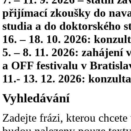
přijímací zkoušky do nava
studia a do doktorského s
16. – 18. 10. 2026: konzu
5. – 8. 11. 2026: zahájení
a OFF festivalu v Bratisla
11.- 13. 12. 2026: konzul
Vyhledávání
Zadejte frázi, kterou chcete 
budou nalezeny pouze texty,