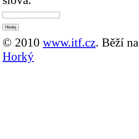
© 2010
www.itf.cz
. Běží n
Horký