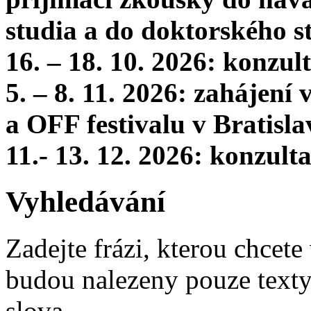
studia a do doktorského s
16. – 18. 10. 2026: konzu
5. – 8. 11. 2026: zahájení
a OFF festivalu v Bratisla
11.- 13. 12. 2026: konzul
Vyhledávání
Zadejte frázi, kterou chcete 
budou nalezeny pouze texty,
slova.