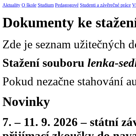
Aktuality
O škole
Studium
Pedagogové
Studenti a závěrečné práce
V
Dokumenty ke stažen
Zde je seznam užitečných 
Stažení souboru
lenka-sed
Pokud nezačne stahování au
Novinky
7. – 11. 9. 2026 – státní 
přijímací zkoušky do nava