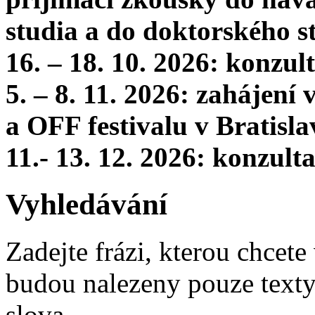
studia a do doktorského s
16. – 18. 10. 2026: konzu
5. – 8. 11. 2026: zahájení
a OFF festivalu v Bratisla
11.- 13. 12. 2026: konzul
Vyhledávání
Zadejte frázi, kterou chcete 
budou nalezeny pouze texty,
slova.