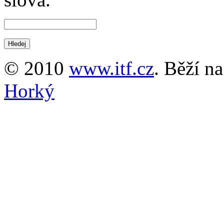
© 2010
www.itf.cz
. Běží n
Horký