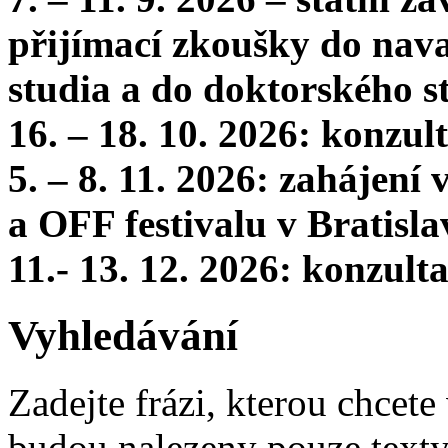
přijímací zkoušky do nava
studia a do doktorského s
16. – 18. 10. 2026: konzu
5. – 8. 11. 2026: zahájení
a OFF festivalu v Bratisla
11.- 13. 12. 2026: konzul
Vyhledávání
Zadejte frázi, kterou chcete 
budou nalezeny pouze texty,