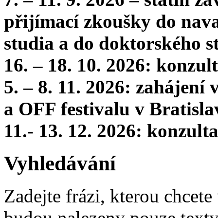
přijímací zkoušky do nava
studia a do doktorského s
16. – 18. 10. 2026: konzu
5. – 8. 11. 2026: zahájení
a OFF festivalu v Bratisla
11.- 13. 12. 2026: konzul
Vyhledávání
Zadejte frázi, kterou chcete 
budou nalezeny pouze texty,