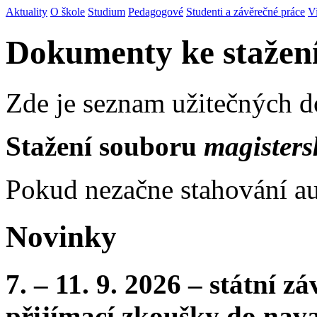
Aktuality
O škole
Studium
Pedagogové
Studenti a závěrečné práce
V
Dokumenty ke stažen
Zde je seznam užitečných 
Stažení souboru
magisters
Pokud nezačne stahování au
Novinky
7. – 11. 9. 2026 – státní 
přijímací zkoušky do nava