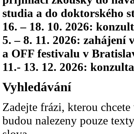
studia a do doktorského s
16. – 18. 10. 2026: konzu
5. – 8. 11. 2026: zahájení
a OFF festivalu v Bratisla
11.- 13. 12. 2026: konzul
Vyhledávání
Zadejte frázi, kterou chcete 
budou nalezeny pouze texty,
slova.