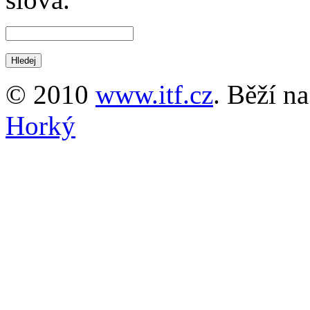
© 2010
www.itf.cz
. Běží n
Horký