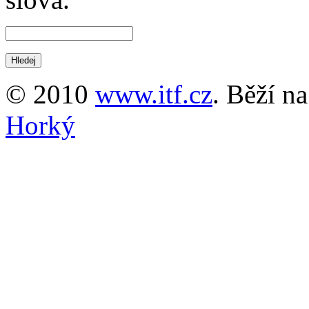
© 2010
www.itf.cz
. Běží n
Horký