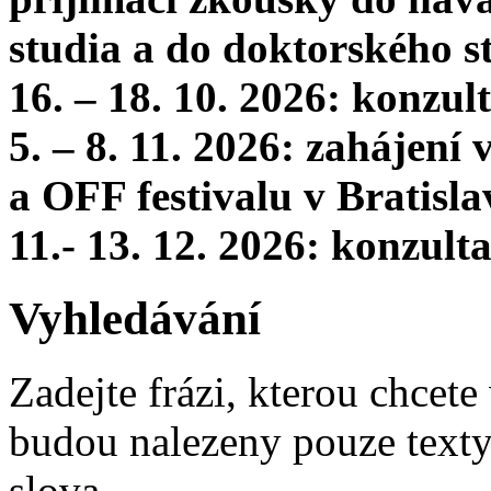
studia a do doktorského s
16. – 18. 10. 2026: konzu
5. – 8. 11. 2026: zahájení
a OFF festivalu v Bratisla
11.- 13. 12. 2026: konzul
Vyhledávání
Zadejte frázi, kterou chcete 
budou nalezeny pouze texty,
slova.