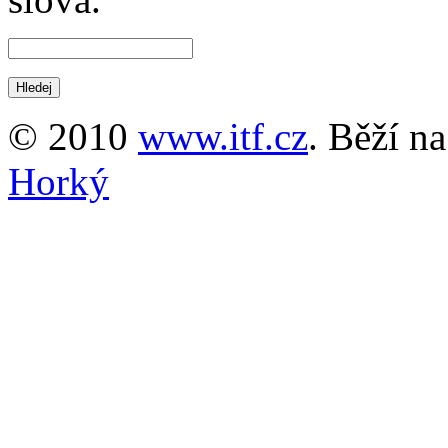
© 2010
www.itf.cz
. Běží n
Horký