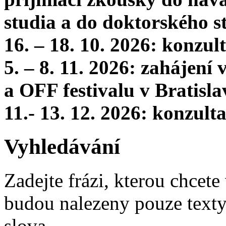
studia a do doktorského s
16. – 18. 10. 2026: konzu
5. – 8. 11. 2026: zahájení
a OFF festivalu v Bratisla
11.- 13. 12. 2026: konzul
Vyhledávání
Zadejte frázi, kterou chcete 
budou nalezeny pouze texty,
slova.