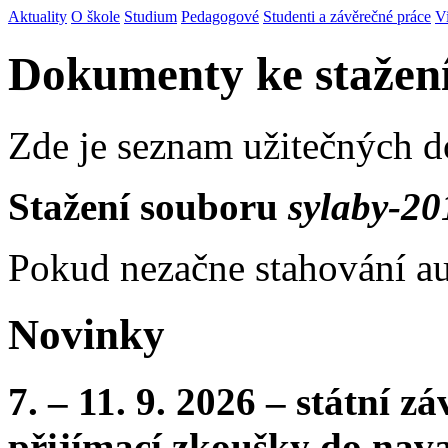
Aktuality
O škole
Studium
Pedagogové
Studenti a závěrečné práce
V
Dokumenty ke stažen
Zde je seznam užitečných 
Stažení souboru
sylaby-20
Pokud nezačne stahování au
Novinky
7. – 11. 9. 2026 – státní 
přijímací zkoušky do nava