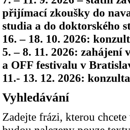
přijímací zkoušky do nava
studia a do doktorského s
16. – 18. 10. 2026: konzu
5. – 8. 11. 2026: zahájení
a OFF festivalu v Bratisla
11.- 13. 12. 2026: konzul
Vyhledávání
Zadejte frázi, kterou chcete 
budou nalezeny pouze texty,