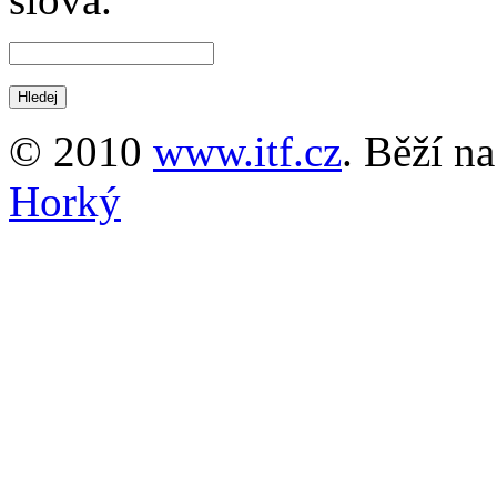
© 2010
www.itf.cz
. Běží n
Horký