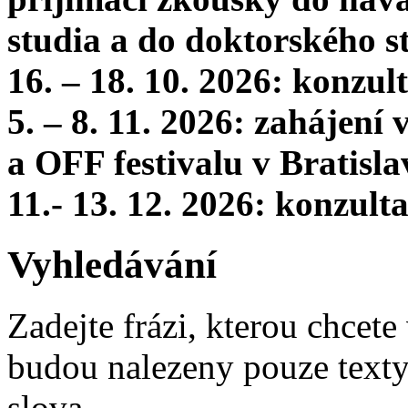
studia a do doktorského s
16. – 18. 10. 2026: konzu
5. – 8. 11. 2026: zahájení
a OFF festivalu v Bratisla
11.- 13. 12. 2026: konzul
Vyhledávání
Zadejte frázi, kterou chcete 
budou nalezeny pouze texty,
slova.