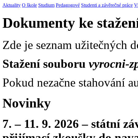
Aktuality
O škole
Studium
Pedagogové
Studenti a závěrečné práce
V
Dokumenty ke stažen
Zde je seznam užitečných 
Stažení souboru
vyrocni-z
Pokud nezačne stahování au
Novinky
7. – 11. 9. 2026 – státní 
přijímací zkoušky do nava