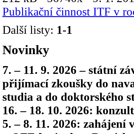
Publikační činnost ITF v r
Další listy:
1-1
Novinky
7. – 11. 9. 2026 – státní 
přijímací zkoušky do nava
studia a do doktorského s
16. – 18. 10. 2026: konzu
5. – 8. 11. 2026: zahájení