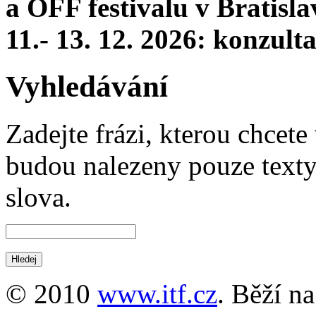
a OFF festivalu v Bratisla
11.- 13. 12. 2026: konzul
Vyhledávání
Zadejte frázi, kterou chcete 
budou nalezeny pouze texty,
slova.
© 2010
www.itf.cz
. Běží n