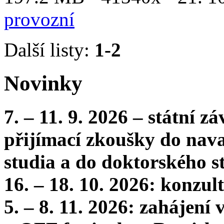
provozní
Další listy:
1-2
Novinky
7. – 11. 9. 2026 – státní 
přijímací zkoušky do nava
studia a do doktorského s
16. – 18. 10. 2026: konzu
5. – 8. 11. 2026: zahájení