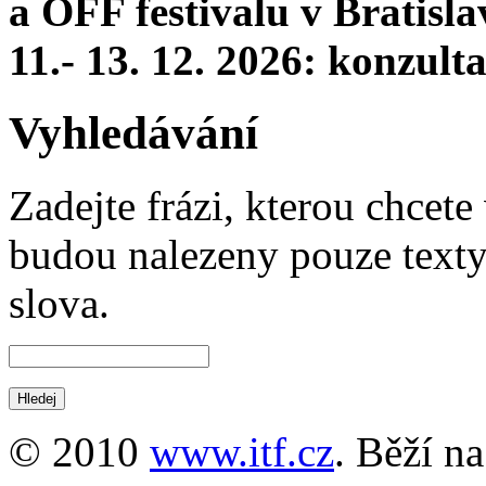
a OFF festivalu v Bratisla
11.- 13. 12. 2026: konzul
Vyhledávání
Zadejte frázi, kterou chcete 
budou nalezeny pouze texty,
slova.
© 2010
www.itf.cz
. Běží n