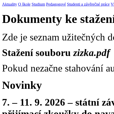
Aktuality
O škole
Studium
Pedagogové
Studenti a závěrečné práce
V
Dokumenty ke stažen
Zde je seznam užitečných 
Stažení souboru
zizka.pdf
Pokud nezačne stahování au
Novinky
7. – 11. 9. 2026 – státní 
přijímací zkoušky do nava