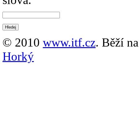
© 2010
www.itf.cz
. Běží n
Horký