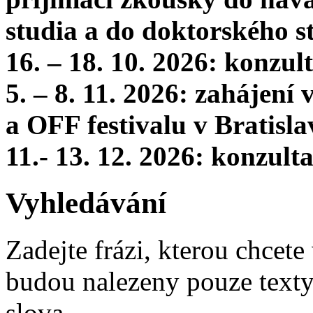
studia a do doktorského s
16. – 18. 10. 2026: konzu
5. – 8. 11. 2026: zahájení
a OFF festivalu v Bratisla
11.- 13. 12. 2026: konzul
Vyhledávání
Zadejte frázi, kterou chcete 
budou nalezeny pouze texty,
slova.