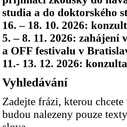
studia a do doktorského s
16. – 18. 10. 2026: konzu
5. – 8. 11. 2026: zahájení
a OFF festivalu v Bratisla
11.- 13. 12. 2026: konzul
Vyhledávání
Zadejte frázi, kterou chcete 
budou nalezeny pouze texty,
slova.