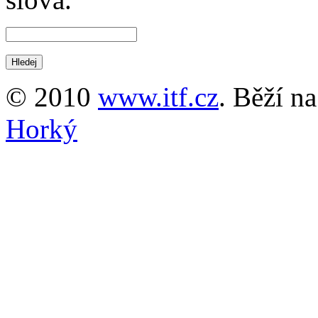
© 2010
www.itf.cz
. Běží n
Horký