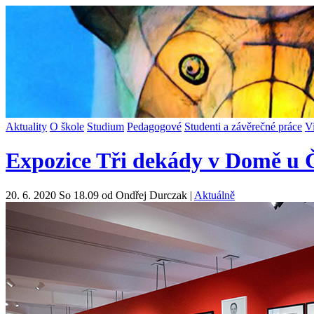
Aktuality
O škole
Studium
Pedagogové
Studenti a závěrečné práce
V
Expozice Tři dekády v Domě u
20. 6. 2020 So 18.09 od Ondřej Durczak |
Aktuálně