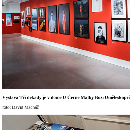
Výstava Tři dekády je v domě U Černé Matky Boží Uměleskoprůmy
foto: David Macháč