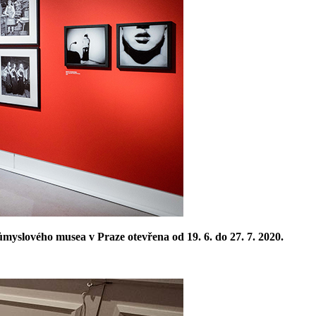
slového musea v Praze otevřena od 19. 6. do 27. 7. 2020.