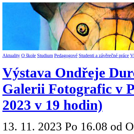
Aktuality
O škole
Studium
Pedagogové
Studenti a závěrečné práce
V
Výstava Ondřeje Durc
Galerii Fotografic v P
2023 v 19 hodin)
13. 11. 2023 Po 16.08 od O