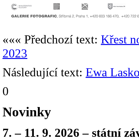
««« Předchozí text:
Křest n
2023
Následující text:
Ewa Lasko
0
Novinky
7. – 11. 9. 2026 – státní 