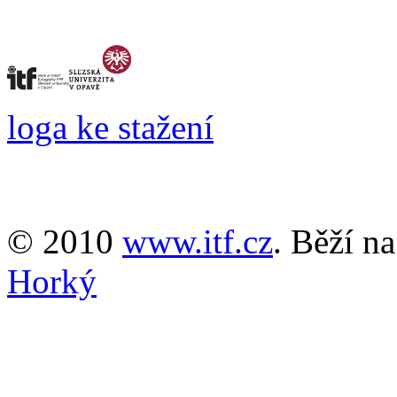
loga ke stažení
© 2010
www.itf.cz
. Běží n
Horký