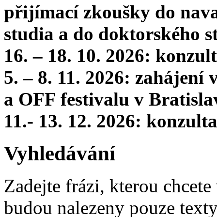
přijímací zkoušky do nava
studia a do doktorského s
16. – 18. 10. 2026: konzu
5. – 8. 11. 2026: zahájení
a OFF festivalu v Bratisla
11.- 13. 12. 2026: konzul
Vyhledávání
Zadejte frázi, kterou chcete 
budou nalezeny pouze texty,