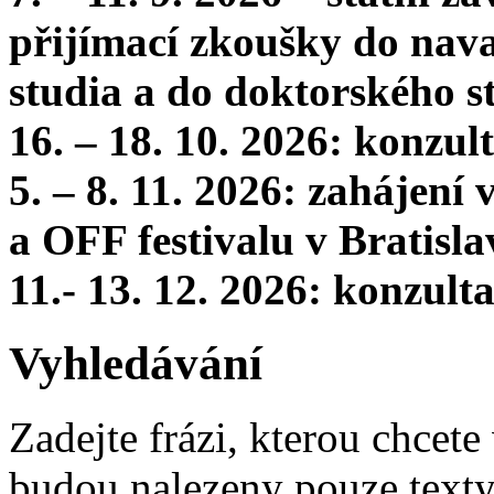
přijímací zkoušky do nava
studia a do doktorského s
16. – 18. 10. 2026: konzu
5. – 8. 11. 2026: zahájení
a OFF festivalu v Bratisla
11.- 13. 12. 2026: konzul
Vyhledávání
Zadejte frázi, kterou chcete 
budou nalezeny pouze texty,