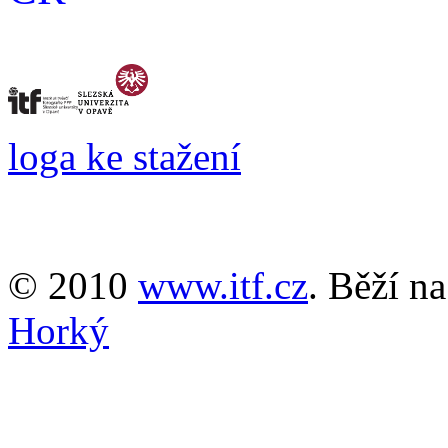
loga ke stažení
© 2010
www.itf.cz
. Běží n
Horký