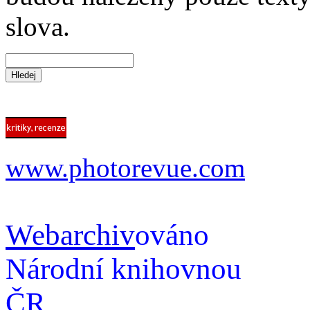
slova.
www.photorevue.com
Webarchiv
ováno
Národní knihovnou
ČR