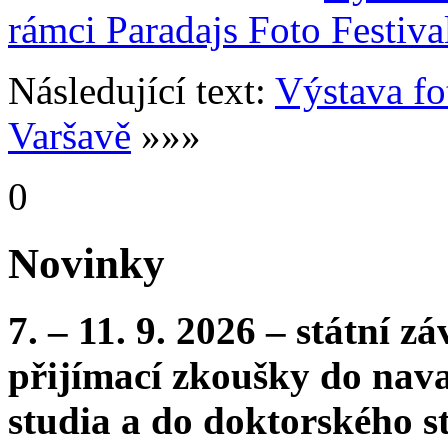
rámci Paradajs Foto Festiva
Následující text:
Výstava fo
Varšavě
»»»
0
Novinky
7. – 11. 9. 2026 – státní 
přijímací zkoušky do nava
studia a do doktorského s