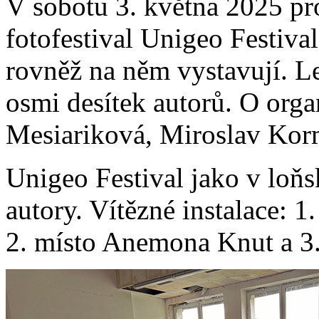
V sobotu 3. května 2025 pr
fotofestival Unigeo Festival
rovněž na něm vystavují. Le
osmi desítek autorů. O orga
Mesiariková, Miroslav Korm
Unigeo Festival jako v loňsk
autory. Vítězné instalace: 
2. místo Anemona Knut a 3