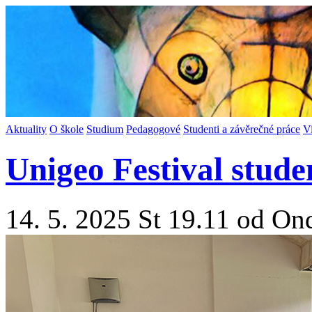
Aktuality
O škole
Studium
Pedagogové
Studenti a závěrečné práce
V
Unigeo Festival stud
14. 5. 2025 St 19.11 od On