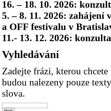
16. – 18. 10. 2026: konzu
5. – 8. 11. 2026: zahájení
a OFF festivalu v Bratisla
11.- 13. 12. 2026: konzul
Vyhledávání
Zadejte frázi, kterou chcete 
budou nalezeny pouze texty,
slova.