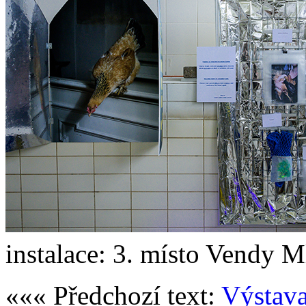
instalace: 3. místo Vendy M
««« Předchozí text:
Výstava