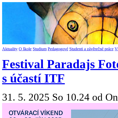
Aktuality
O škole
Studium
Pedagogové
Studenti a závěrečné práce
V
Festival Paradajs Fot
s účastí ITF
31. 5. 2025 So 10.24 od On