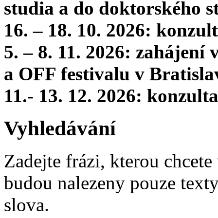
studia a do doktorského s
16. – 18. 10. 2026: konzu
5. – 8. 11. 2026: zahájení
a OFF festivalu v Bratisla
11.- 13. 12. 2026: konzul
Vyhledávání
Zadejte frázi, kterou chcete 
budou nalezeny pouze texty,
slova.