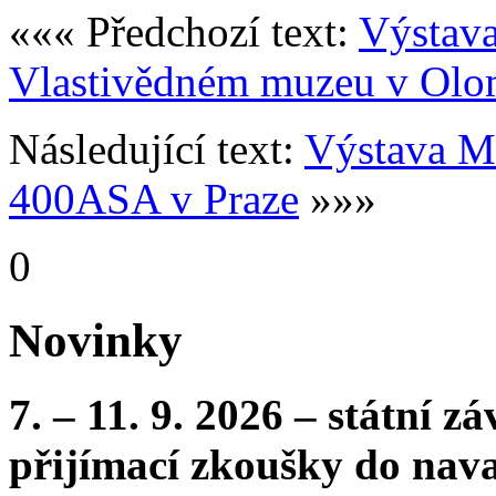
««« Předchozí text:
Výstava 
Vlastivědném muzeu v Olo
Následující text:
Výstava M
400ASA v Praze
»»»
0
Novinky
7. – 11. 9. 2026 – státní 
přijímací zkoušky do nava