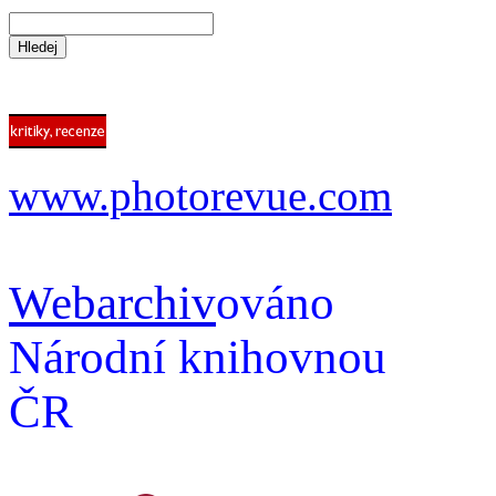
www.photorevue.com
Webarchiv
ováno
Národní knihovnou
ČR