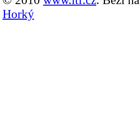
Horký