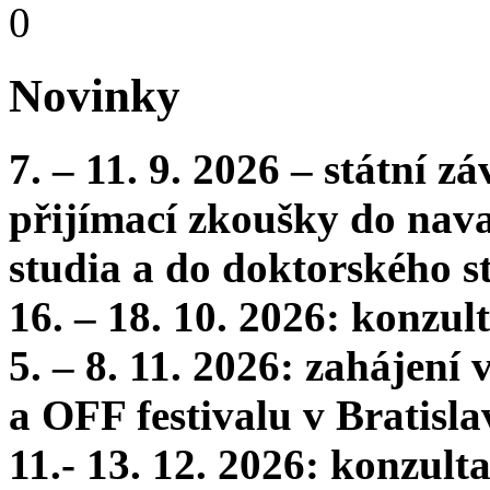
0
Novinky
7. – 11. 9. 2026 – státní 
přijímací zkoušky do nava
studia a do doktorského s
16. – 18. 10. 2026: konzu
5. – 8. 11. 2026: zahájení
a OFF festivalu v Bratisla
11.- 13. 12. 2026: konzul