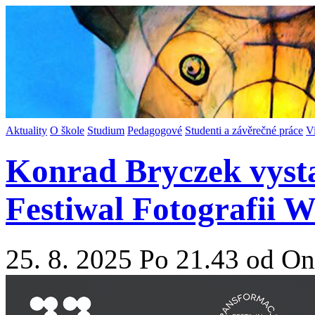
Aktuality
O škole
Studium
Pedagogové
Studenti a závěrečné práce
V
Konrad Bryczek vysta
Festiwal Fotografii
25. 8. 2025 Po 21.43 od On