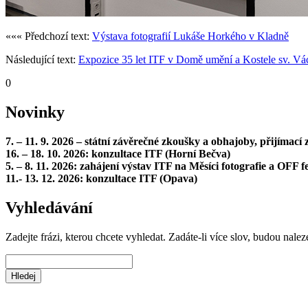
««« Předchozí text:
Výstava fotografií Lukáše Horkého v Kladně
Následující text:
Expozice 35 let ITF v Domě umění a Kostele sv. Vá
0
Novinky
7. – 11. 9. 2026 – státní závěrečné zkoušky a obhajoby, přijímac
16. – 18. 10. 2026: konzultace ITF (Horní Bečva)
5. – 8. 11. 2026: zahájení výstav ITF na Měsíci fotografie a OFF fe
11.- 13. 12. 2026: konzultace ITF (Opava)
Vyhledávání
Zadejte frázi, kterou chcete vyhledat. Zadáte-li více slov, budou nalez