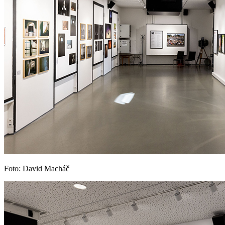
Foto: David Macháč