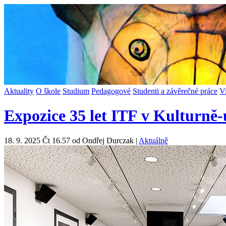
Aktuality
O škole
Studium
Pedagogové
Studenti a závěrečné práce
V
Expozice 35 let ITF v Kulturn
18. 9. 2025 Čt 16.57 od Ondřej Durczak |
Aktuálně