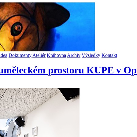
idea
Dokumenty
Ateliér
Knihovna
Archiv
Výsledky
Kontakt
ě-uměleckém prostoru KUPE v Op