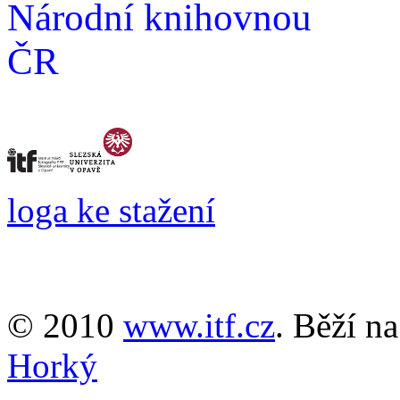
Národní knihovnou
ČR
loga ke stažení
© 2010
www.itf.cz
. Běží n
Horký