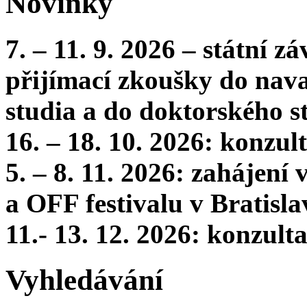
Novinky
7. – 11. 9. 2026 – státní 
přijímací zkoušky do nava
studia a do doktorského s
16. – 18. 10. 2026: konzu
5. – 8. 11. 2026: zahájení
a OFF festivalu v Bratisla
11.- 13. 12. 2026: konzul
Vyhledávání