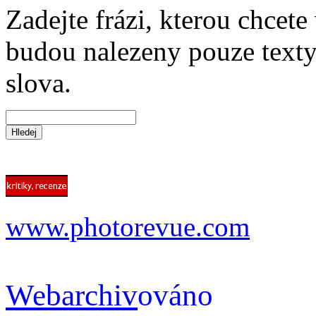
Zadejte frázi, kterou chcete 
budou nalezeny pouze texty,
slova.
www.photorevue.com
Webarchiv
ováno