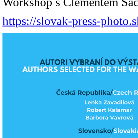
Workshop s Clémentem Sa
https://slovak-press-photo.s