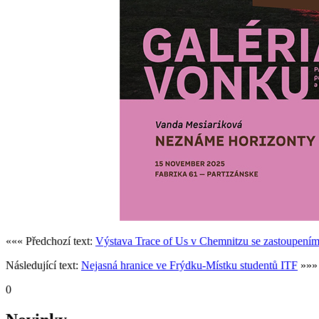
««« Předchozí text:
Výstava Trace of Us v Chemnitzu se zastoupením
Následující text:
Nejasná hranice ve Frýdku-Místku studentů ITF
»»»
0