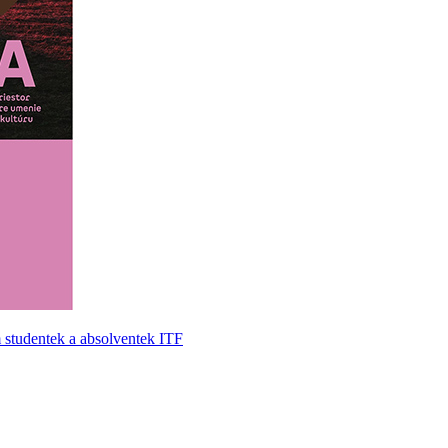
 studentek a absolventek ITF