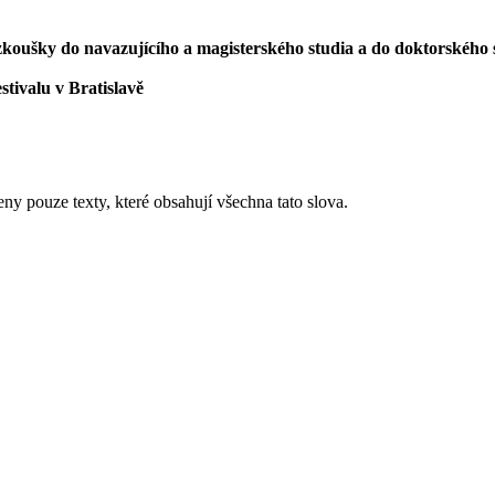
í zkoušky do navazujícího a magisterského studia a do doktorského 
stivalu v Bratislavě
eny pouze texty, které obsahují všechna tato slova.