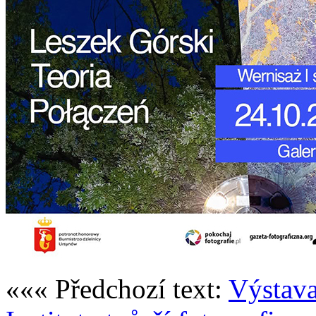
««« Předchozí text:
Výstava