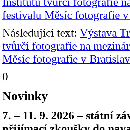
Institutu tvůrčí fotografie
festivalu Měsíc fotografie v
Následující text:
Výstava Tr
tvůrčí fotografie na meziná
Měsíc fotografie v Bratisla
0
Novinky
7. – 11. 9. 2026 – státní 
přijímací zkoušky do nava