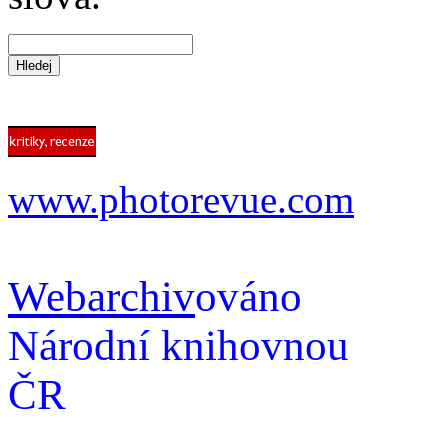
www.photorevue.com
Webarchiv
ováno
Národní knihovnou
ČR