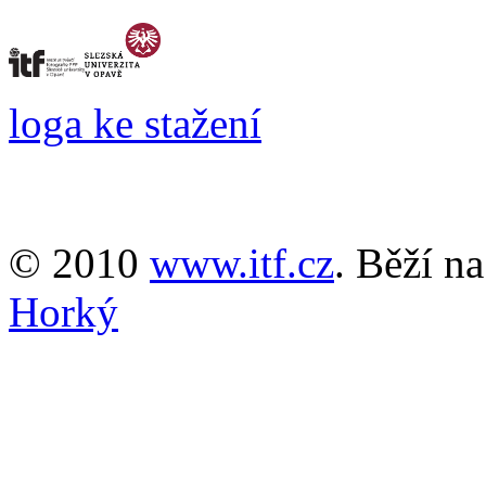
loga ke stažení
© 2010
www.itf.cz
. Běží n
Horký