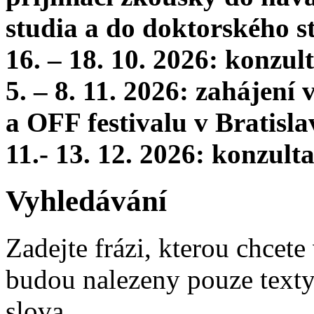
studia a do doktorského s
16. – 18. 10. 2026: konzu
5. – 8. 11. 2026: zahájení
a OFF festivalu v Bratisla
11.- 13. 12. 2026: konzul
Vyhledávání
Zadejte frázi, kterou chcete 
budou nalezeny pouze texty,
slova.