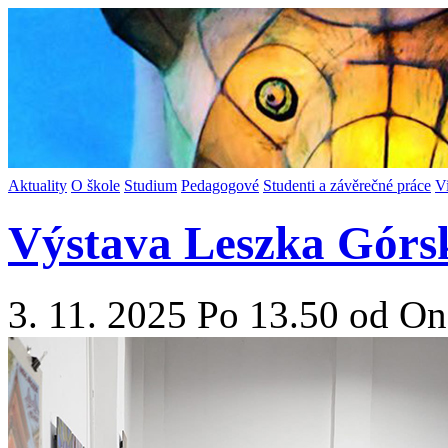
Aktuality
O škole
Studium
Pedagogové
Studenti a závěrečné práce
V
Výstava Leszka Górské
3. 11. 2025 Po 13.50 od On