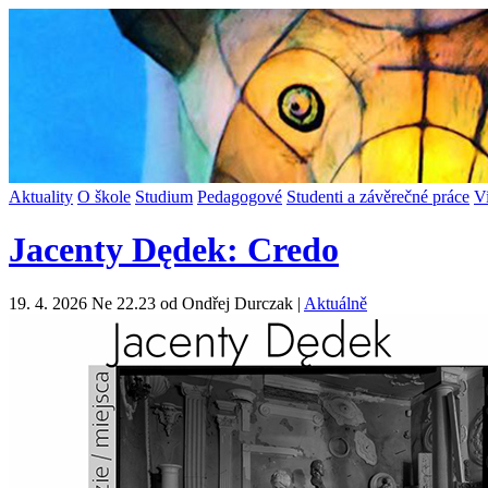
Aktuality
O škole
Studium
Pedagogové
Studenti a závěrečné práce
V
Jacenty Dędek: Credo
19. 4. 2026 Ne 22.23 od Ondřej Durczak |
Aktuálně