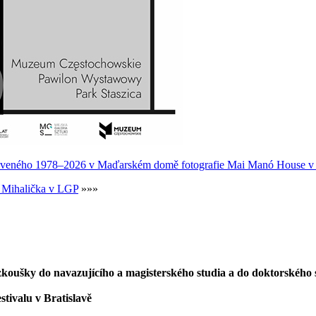
sloveného 1978–2026 v Maďarském domě fotografie Mai Manó House v
a Mihalička v LGP
»»»
í zkoušky do navazujícího a magisterského studia a do doktorského 
stivalu v Bratislavě