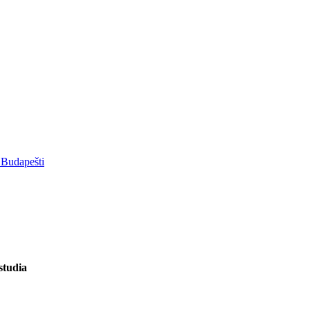
 Budapešti
studia