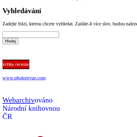
Vyhledávání
Zadejte frázi, kterou chcete vyhledat. Zadáte-li více slov, budou nalez
www.photorevue.com
Webarchiv
ováno
Národní knihovnou
ČR