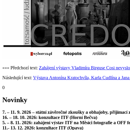
««« Předchozí text:
Zahájení výstavy Vladimíra Birguse Cosi nevy
Následující text:
Výstava Antonína Kratochvíla, Karla Cudlína a Jan
0
Novinky
7. – 11. 9. 2026 – státní závěrečné zkoušky a obhajoby, přijímac
16. – 18. 10. 2026: konzultace ITF (Horní Bečva)
5. – 8. 11. 2026: zahájení výstav ITF na Měsíci fotografie a OFF fe
11.- 13. 12. 2026: konzultace ITF (Opava)