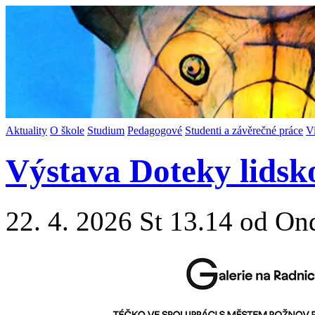
Aktuality
O škole
Studium
Pedagogové
Studenti a závěrečné práce
V
Výstava Doteky lidsk
22. 4. 2026 St 13.14 od On