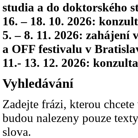
studia a do doktorského s
16. – 18. 10. 2026: konzu
5. – 8. 11. 2026: zahájení
a OFF festivalu v Bratisla
11.- 13. 12. 2026: konzul
Vyhledávání
Zadejte frázi, kterou chcete 
budou nalezeny pouze texty,
slova.