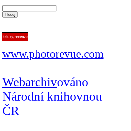
www.photorevue.com
Webarchiv
ováno
Národní knihovnou
ČR