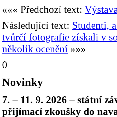
««« Předchozí text:
Výstav
Následující text:
Studenti, 
tvůrčí fotografie získali v 
několik ocenění
»»»
0
Novinky
7. – 11. 9. 2026 – státní 
přijímací zkoušky do nava