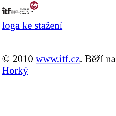
loga ke stažení
© 2010
www.itf.cz
. Běží n
Horký